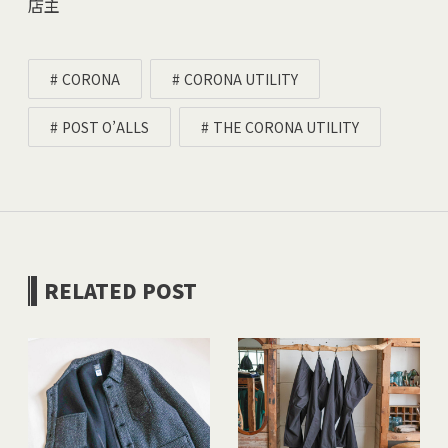
店主
CORONA
CORONA UTILITY
POST O’ALLS
THE CORONA UTILITY
RELATED POST