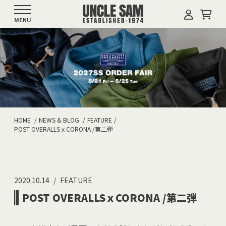
MENU
HOME
NEWS & BLOG
FEATURE
POST OVERALLSｘCORONA /第二弾
2020.10.14
FEATURE
POST OVERALLSｘCORONA /第二弾