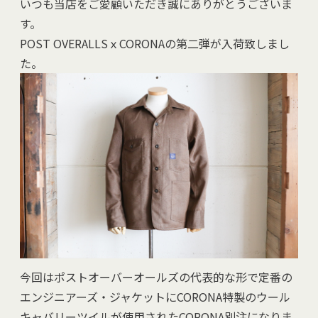
いつも当店をご愛顧いただき誠にありがとうございま
す。
POST OVERALLSｘCORONAの第二弾が入荷致しまし
た。
今回はポストオーバーオールズの代表的な形で定番の
エンジニアーズ・ジャケットにCORONA特製のウール
キャバリーツイルが使用されたCORONA別注になりま