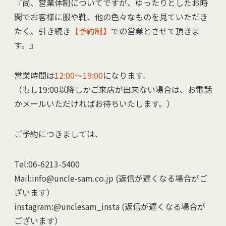
『尚、営業体制についてですが、ゆったりとしたお時
間でお客様に服や靴、他の色々なものを見ていただき
たく、引き続き
【予約制】
での営業とさせて頂きま
す。』
営業時間は
12:00～19:00
になります。
（もし19:00以降しかご来店が出来ない場合は、お電話
かメールいただければお待ちいたします。）
ご予約につきましては、
Tel:06-6213-5400
Mail:info@uncle-sam.co.jp (返信が遅くなる場合がご
ざいます）
instagram:@unclesam_insta (返信が遅くなる場合が
ございます）