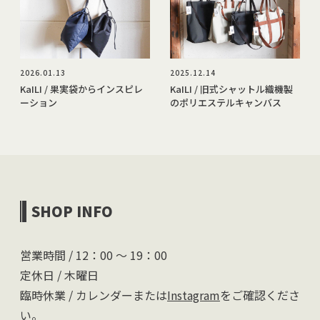
2026.01.13
2025.12.14
KaILI / 果実袋からインスピレ
KaILI / 旧式シャットル織機製
ーション
のポリエステルキャンバス
SHOP INFO
営業時間 / 12：00 〜 19：00
定休日 / 木曜日
臨時休業 / カレンダーまたは
Instagram
をご確認くださ
い。