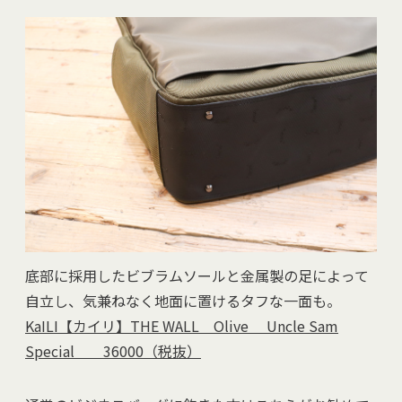
底部に採用したビブラムソールと金属製の足によって
自立し、気兼ねなく地面に置けるタフな一面も。
KaILI【カイリ】THE WALL Olive Uncle Sam
Special 36000（税抜）