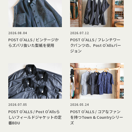
2026.08.04
2026.07.12
POST O’ALLS / ビンテージか
POST O’ALLS / フレンチワー
らズバリ抜いた型紙を使用
クパンツの、Post O’Allsバー
ジョン
2026.07.05
2026.05.24
POST O’ALLS / Post O’Allsら
POST O’ALLS / コアなファン
しいフィールドジャケットの定
を持つTown & Countryシリー
番BDU
ズ