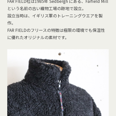
FAR FIELD社は1985年 Sedbergh にある、Farfield Mill
という名前の古い織物工場の跡地で設立。
設立当時は、イギリス軍のトレーニングウエアを製
作。
FAR FIELDのフリースの特徴は極限の環境でも保温性
に優れたオリジナルの素材です。