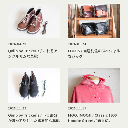
2026.04.29
2026.01.24
Quilp by Tricker’s / これぞア
ITUAIS / 当店別注のスペシャル
ンクルサムな革靴
なバッグ
2025.11.22
2025.11.17
Quilp by Tricker’s / トゥ部分
MOOJIMOOJI / Classic 1930
がぽってりとした印象的な革靴
Hoodie Streetが再入荷。