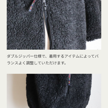
ダブルジッパー仕様で、着用するアイテムによってバ
ランスよく調整していただけます。