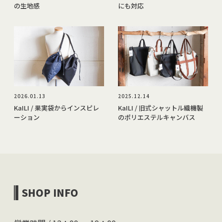
の生地感
にも対応
2026.01.13
2025.12.14
KaILI / 果実袋からインスピレ
KaILI / 旧式シャットル織機製
ーション
のポリエステルキャンバス
SHOP INFO