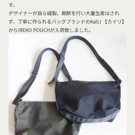
す。
デザイナーが自ら縫製、裁断を行い大量生産はされ
ず、丁寧に作られるバッグブランドのKaILI 【カイリ】
からIREKO POUCHが入荷致しました。