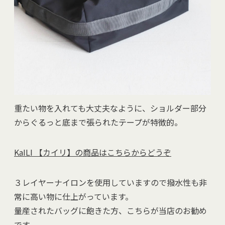
重たい物を入れても大丈夫なように、ショルダー部分
からぐるっと底まで張られたテープが特徴的。
KaILI 【カイリ】の商品はこちらからどうぞ
３レイヤーナイロンを使用していますので撥水性も非
常に高い物に仕上がっています。
量産されたバッグに飽きた方、こちらが当店のお勧め
です。