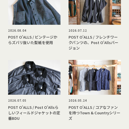
2026.08.04
2026.07.12
POST O’ALLS / ビンテージか
POST O’ALLS / フレンチワー
らズバリ抜いた型紙を使用
クパンツの、Post O’Allsバー
ジョン
2026.07.05
2026.05.24
POST O’ALLS / Post O’Allsら
POST O’ALLS / コアなファン
しいフィールドジャケットの定
を持つTown & Countryシリー
番BDU
ズ