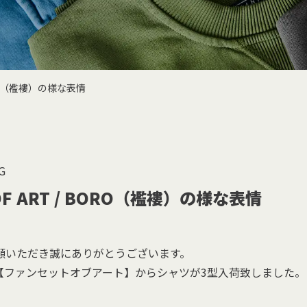
BORO（襤褸）の様な表情
G
 OF ART / BORO（襤褸）の様な表情
顧いただき誠にありがとうございます。
ART 【ファンセットオブアート】からシャツが3型入荷致しました。