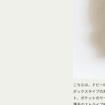
こちらは、ドビーI
ボックスタイプの
ト、ポケットのサ
薄手のストライプ