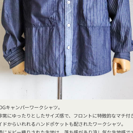
DGキャンパーワークシャツ。
非常にゆったりとしたサイズ感で、フロントに特徴的なマチ付
イドからいれれるハンドポケットも配されたワークシャツ。
柄にドビー織りされた生地は、落ち感があり涼し気な生地感で