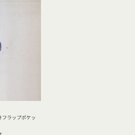
きフラップポケッ
す。