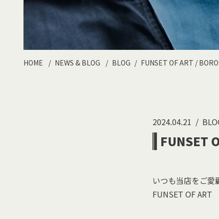
HOME
NEWS & BLOG
BLOG
FUNSET OF ART / 
2024.04.21
BLO
FUNSET
いつも当店をご愛
FUNSET OF 