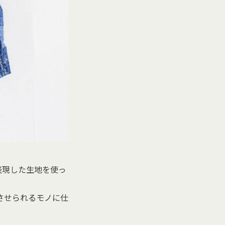
表現した生地を使っ
させられるモノに仕