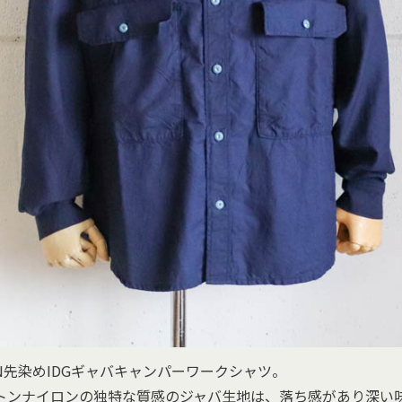
N先染めIDGギャバキャンパーワークシャツ。
トンナイロンの独特な質感のジャバ生地は、落ち感があり深い