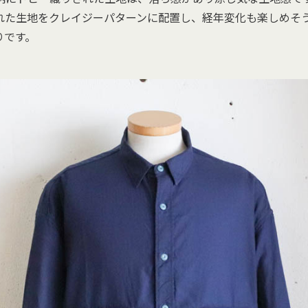
た生地をクレイジーパターンに配置し、経年変化も楽しめそうなF
りです。