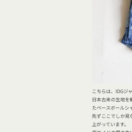
こちらは、IDGジ
日本古来の生地を
たベースボールシ
先ずここでしか見
上がっています。