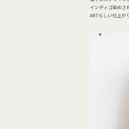
インディゴ染めされ
ARTらしい仕上が