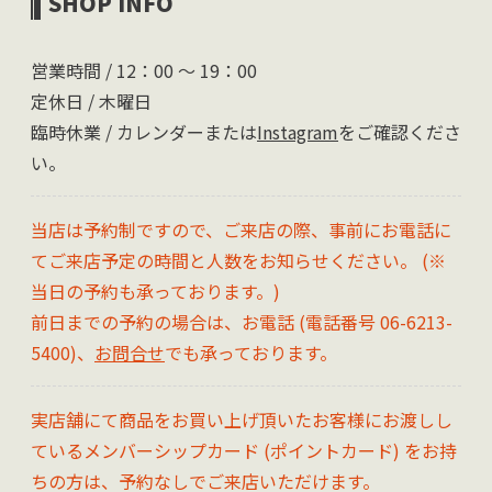
SHOP INFO
営業時間 / 12：00 〜 19：00
定休日 / 木曜日
臨時休業 / カレンダーまたは
Instagram
をご確認くださ
い。
当店は予約制ですので、ご来店の際、事前にお電話に
てご来店予定の時間と人数をお知らせください。 (※
当日の予約も承っております。)
前日までの予約の場合は、お電話 (電話番号 06-6213-
5400)、
お問合せ
でも承っております。
実店舗にて商品をお買い上げ頂いたお客様にお渡しし
ているメンバーシップカード (ポイントカード) をお持
ちの方は、予約なしでご来店いただけます。