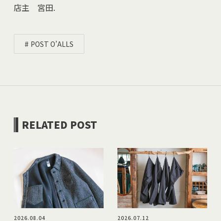
店主 宮田.
POST O’ALLS
RELATED POST
2026.08.04
2026.07.12