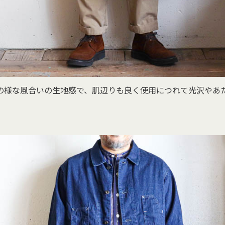
の様な風合いの生地感で、肌辺りも良く使用につれて光沢やあ