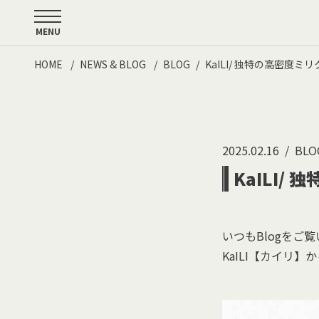
MENU
HOME
NEWS & BLOG
BLOG
KaILI/ 独特の高密度ミ
2025.02.16
BLO
KaILI/
いつもBlogをご
KaILI【カイリ