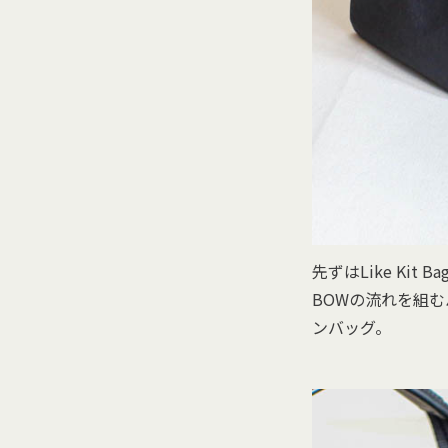
先ずはLike Kit Ba
BOWの流れを組
ンバッグ。