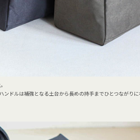
g。
むハンドルは補強となる土台から長めの持手までひとつながりに