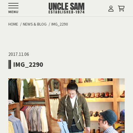
MENU
HOME
NEWS & BLOG
IMG_2290
2017.11.06
IMG_2290