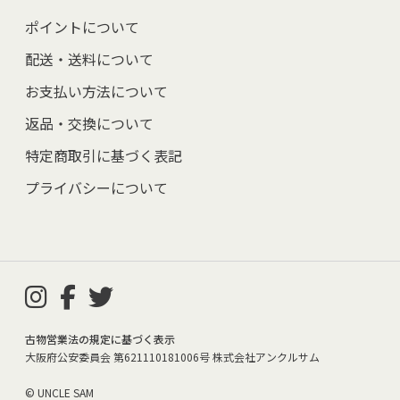
ポイントについて
配送・送料について
お支払い方法について
返品・交換について
特定商取引に基づく表記
プライバシーについて
古物営業法の規定に基づく表示
大阪府公安委員会 第621110181006号 株式会社アンクルサム
© UNCLE SAM