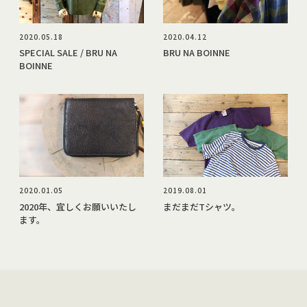
2020.05.18
2020.04.12
SPECIAL SALE / BRU NA
BRU NA BOINNE
BOINNE
2020.01.05
2019.08.01
2020年、宜しくお願いいたし
まだまだTシャツ。
ます。