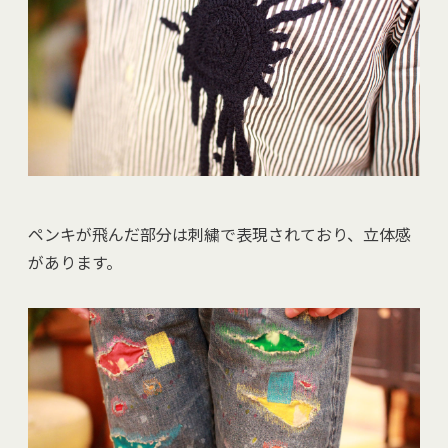
ペンキが飛んだ部分は刺繍で表現されており、立体感
があります。