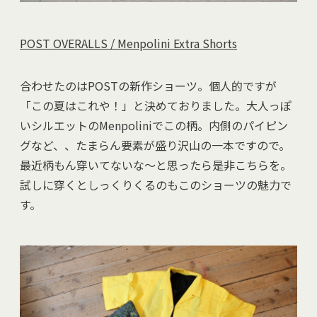
POST OVERALLS / Menpolini Extra Shorts
合わせたのはPOSTの新作ショーツ。個人的ですが
「この夏はこれや！」と決めておりました。大人っぽ
いシルエットのMenpoliniでこの柄。内側のパイピン
グなど、、たまらん要素が盛り沢山の一本ですので。
最近柄もん穿いてないな～と思ったら是非こちらを。
試しに穿くとしっくりくるのもこのショーツの魅力で
す。