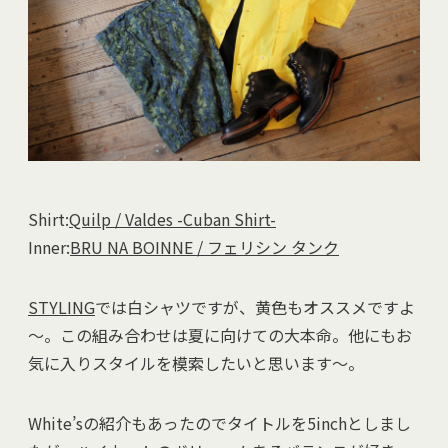
Shirt:
Quilp / Valdes -Cuban Shirt-
Inner:
BRU NA BOINNE / フェリシン タンク
STYLING
では白シャツですが、黄色もオススメですよ
～。この組み合わせは夏に向けての大本命。他にもお
気に入りスタイルを模索したいと思います～。
White’sの紹介もあったのでタイトルを5inchとしまし