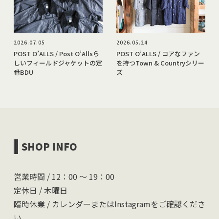
2026.07.05
2026.05.24
POST O’ALLS / Post O’Allsら
POST O’ALLS / コアなファン
しいフィールドジャケットの定
を持つTown & Countryシリー
番BDU
ズ
SHOP INFO
営業時間 / 12：00 〜 19：00
定休日 / 木曜日
臨時休業 / カレンダーまたは
Instagram
をご確認くださ
い。