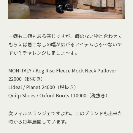
一癖も二癖もある感じですが、癖のない物と合わせて
もらえば着こなしの幅が広がるアイテムじゃ～ないで
すか？チャレンジしましょ～よ。
MONITALY / Kog Risu Fleece Mock Neck Pullover
22000（税抜き）
Lideal / Planet 24000（税抜き）
Quilp Shoes / Oxford Boots 110000（税抜き）
次フィルメランジェですよね。このブランドも出来た
時から毎年展開しています。