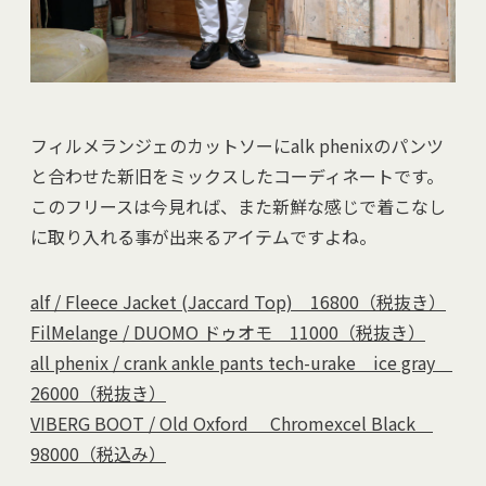
フィルメランジェのカットソーにalk phenixのパンツ
と合わせた新旧をミックスしたコーディネートです。
このフリースは今見れば、また新鮮な感じで着こなし
に取り入れる事が出来るアイテムですよね。
alf / Fleece Jacket (Jaccard Top) 16800（税抜き）
FilMelange / DUOMO ドゥオモ 11000（税抜き）
all phenix / crank ankle pants tech-urake ice gray
26000（税抜き）
VIBERG BOOT / Old Oxford Chromexcel Black
98000（税込み）