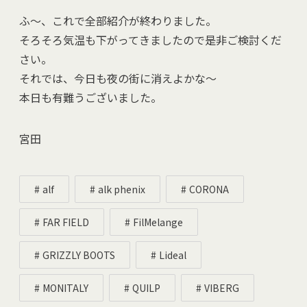
ふ～、これで全部紹介が終わりました。
そろそろ気温も下がってきましたので是非ご検討くだ
さい。
それでは、今日も夜の街に消えよかな～
本日も有難うございました。
宮田
alf
alk phenix
CORONA
FAR FIELD
FilMelange
GRIZZLY BOOTS
Lideal
MONITALY
QUILP
VIBERG