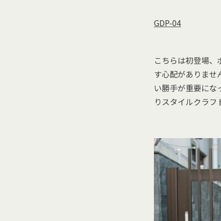
GDP-04
こちらは初登場、
す心配がありませ
い勝手が重要にな
りスタイルクラフ