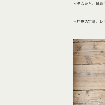
イテムたち。是非
当店夏の定番、レ