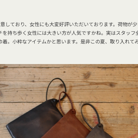
用意しており、女性にも大変好評いただいております。荷物が少
チを持ち歩く女性には大きい方が人気ですかね。実はスタッフ
巾着。小粋なアイテムかと思います。是非この夏、取り入れて