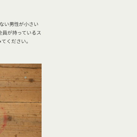
ない男性が小さい
全員が持っているス
みてください。