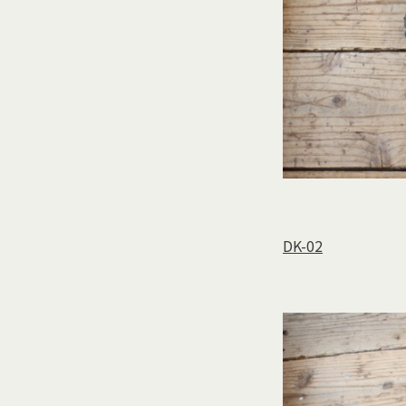
DK-02