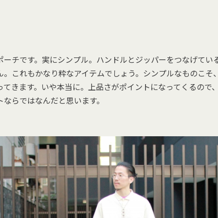
ポーチです。実にシンプル。ハンドルとジッパーをつなげてい
ん。これもかなり粋なアイテムでしょう。シンプルなものこそ
ってきます。いや本当に。上品さがポイントになってくるので
トならではなんだと思います。