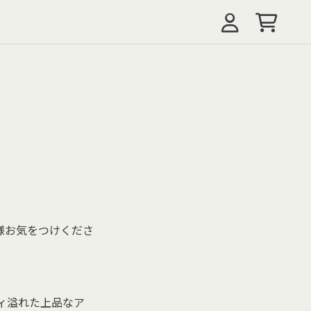
様お気をつけくださ
ティ溢れた上品なア