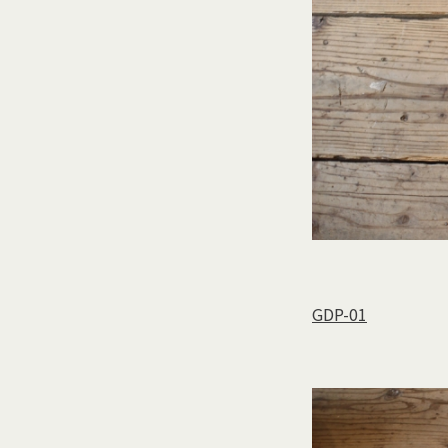
GDP-01