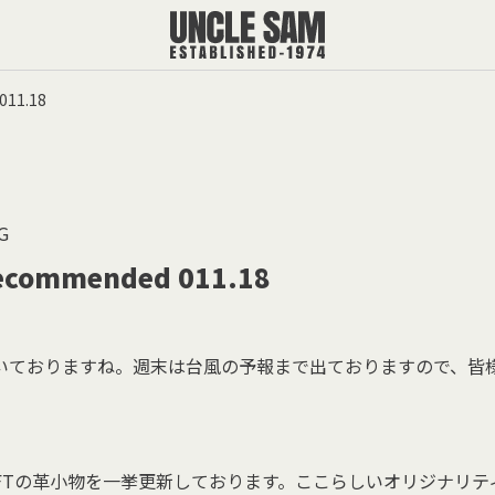
11.18
G
ecommended 011.18
いておりますね。週末は台風の予報まで出ておりますので、皆
CRAFTの革小物を一挙更新しております。ここらしいオリジナリ