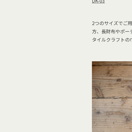
DK-03
2つのサイズでご
方、長財布やポー
タイルクラフトの