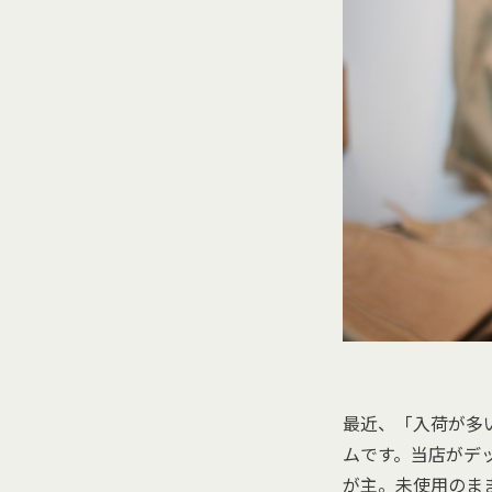
最近、「入荷が多
ムです。当店がデ
が主。未使用のま