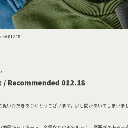
ded 012.18
G
k / Recommended 012.18
ご覧いただきありがとうございます。少し間があいてしまいま
い地震からスタート。余震などの不安もあり、緊張感のある一