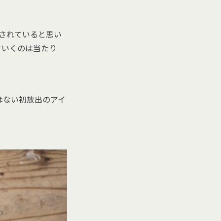
にされていると思い
ていくのは当たり
はない初放出のアイ