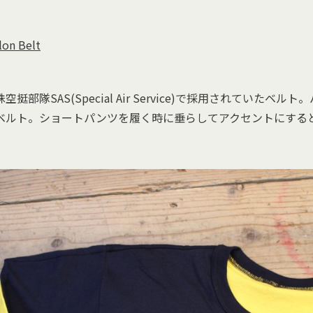
lon Belt
挺部隊SAS(Special Air Service)で採用されていたベル
ベルト。ショートパンツを履く時に垂らしてアクセントにする