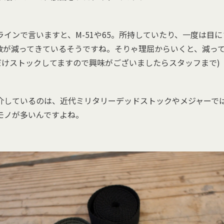
インで言いますと、M-51や65。所持していたり、一度は目
数が減ってきているそうですね。そりゃ理屈からいくと、減っ
しだけストックしてますので興味がございましたらスタッフまで)
介しているのは、近代ミリタリーデッドストックやメジャーで
モノが多いんですよね。