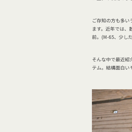
ご存知の方も多いラ
ます。近年では、
前。(M-65、少
そんな中で最近紹
テム。結構面白い