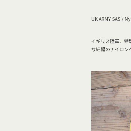
UK ARMY SAS / Ny
イギリス陸軍、特殊空
な細幅のナイロン