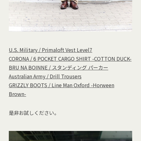
U.S. Military / Primaloft Vest Level7
CORONA / 6 POCKET CARGO SHIRT -COTTON DUCK-
BRU NA BOINNE / スタンディング パーカー
Australian Army / Drill Trousers
GRIZZLY BOOTS / Line Man Oxford -Horween
Brown-
是非お試しください。