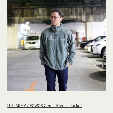
U.S. ARMY / ECWCS GenⅢ Fleece Jacket