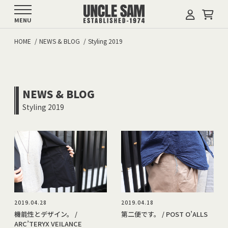
MENU
HOME
NEWS & BLOG
Styling 2019
NEWS & BLOG
Styling 2019
2019.04.28
2019.04.18
機能性とデザイン。 /
第二便です。 / POST O’ALLS
ARC’TERYX VEILANCE