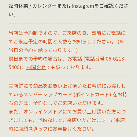
臨時休業 / カレンダーまたは
Instagram
をご確認くださ
い。
当店は予約制ですので、ご来店の際、事前にお電話に
てご来店予定の時間と人数をお知らせください。 (※
当日の予約も承っております。)
前日までの予約の場合は、お電話 (電話番号 06-6213-
5400)、
お問合せ
でも承っております。
実店舗にて商品をお買い上げ頂いたお客様にお渡しし
ているメンバーシップカード (ポイントカード) をお持
ちの方は、予約なしでご来店いただけます。
また、オンラインストアにてお買い上げ頂いた方につ
きましても、予約なしでご来店いただけます。ご来店
時に店頭スタッフにお声掛けください。