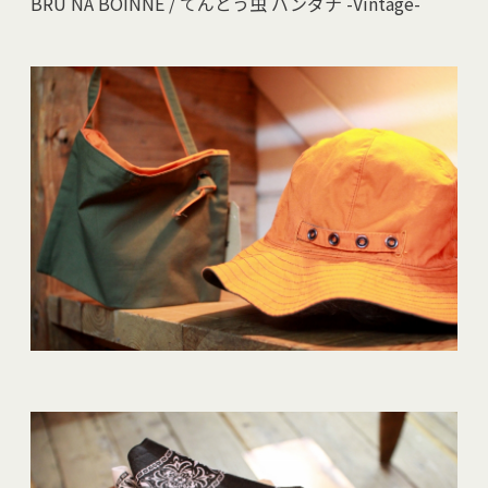
BRU NA BOINNE / てんとう虫 バンダナ -Vintage-