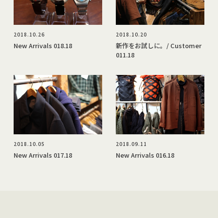
2018.10.26
2018.10.20
New Arrivals 018.18
新作をお試しに。/ Customer
011.18
2018.10.05
2018.09.11
New Arrivals 017.18
New Arrivals 016.18